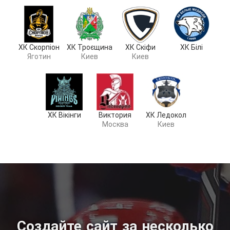
ХК Скорпіон
ХК Троєщина
ХК Скіфи
ХК Білі
Яготин
Киев
Киев
Ведмеді 2
ХК Вікінги
Виктория
ХК Ледокол
Москва
Киев
Создайте сайт за несколько