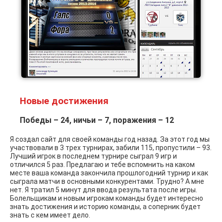
Новые достижения
Победы – 24, ничьи – 7, поражения – 12
Я создал сайт для своей команды год назад. За этот год мы
участвовали в 3 трех турнирах, забили 115, пропустили – 93.
Лучший игрок в последнем турнире сыграл 9 игр и
отличился 5 раз. Предлагаю и тебе вспомнить на каком
месте ваша команда закончила прошлогодний турнир и как
сыграла матчи в основными конкурентами. Трудно? А мне
нет. Я тратил 5 минут для ввода результата после игры.
Болельщикам и новым игрокам команды будет интересно
знать достижения и историю команды, а соперник будет
знать с кем имеет дело.