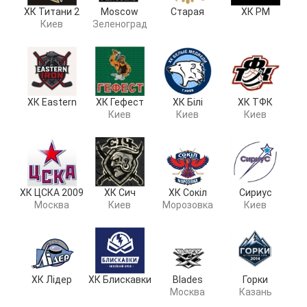
ХК Титани 2
Moscow
Старая
ХК PM
Киев
Зеленоград
Penguins
площадь
ХК Eastern
ХК Гефест
ХК Білі
ХК ТФК
Iron
Киев
Ведмеді
Киев
Киев
ХК ЦСКА 2009
ХК Сич
ХК Сокіл
Сириус
Москва
Киев
Морозовка
Морозівка
Киев
ХК Лідер
ХК Блискавки
Blades
Горки
Москва
Казань