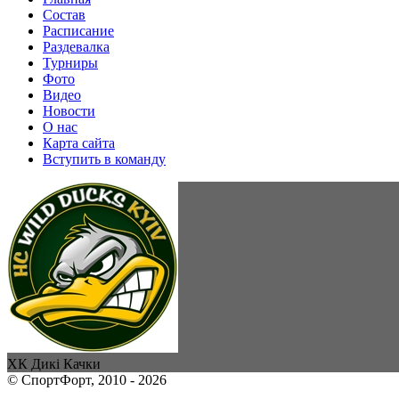
Состав
Расписание
Раздевалка
Турниры
Фото
Видео
Новости
О нас
Карта сайта
Вступить в команду
ХК Дикі Качки
© СпортФорт, 2010 - 2026