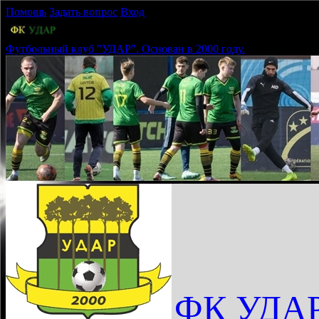
Помощь
Задать вопрос
Вход
Футбольный клуб "УДАР". Основан в 2000 году.
ФК УДА