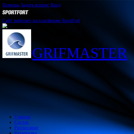
Помощь
Задать вопрос
Вход
Сайт работает на платформе SportFort
GRIFMASTER
Главная
Состав
Расписание
Раздевалка