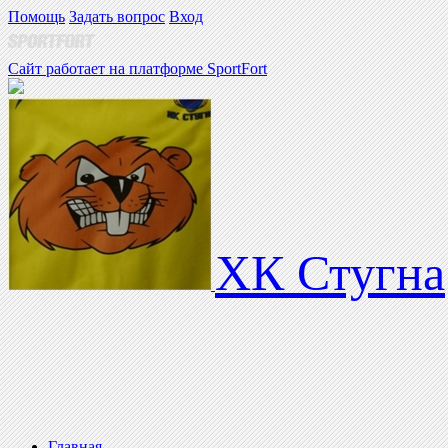
Помощь
Задать вопрос
Вход
Сайт работает на платформе SportFort
ХК Стугна
Главная