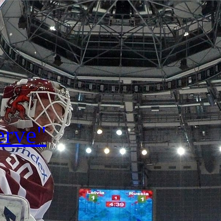
erve"