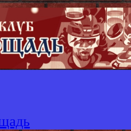
ощадь