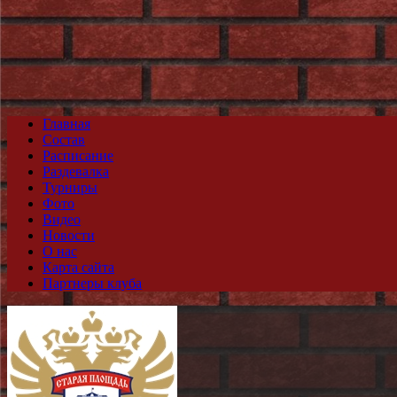
Главная
Состав
Расписание
Раздевалка
Турниры
Фото
Видео
Новости
О нас
Карта сайта
Партнеры клуба