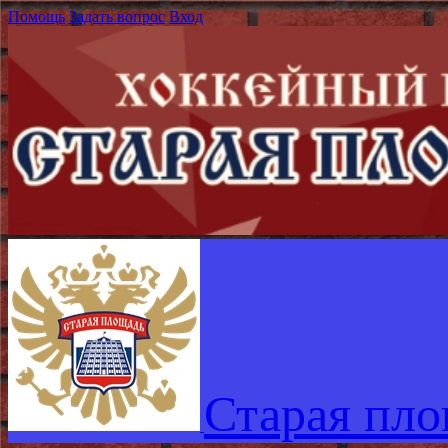
Помощь
Задать вопрос
Вход
Старая пл