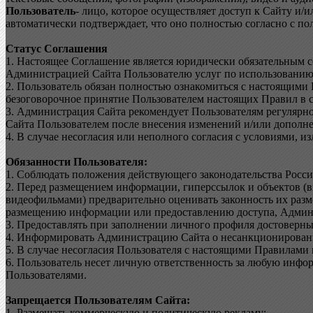
Пользователь
- лицо, которое осуществляет доступ к Сайту и/
автоматически подтверждает, что оно полностью согласно с 
Статус Соглашения
1. Настоящее Соглашение является юридически обязательным 
Администрацией Сайта Пользователю услуг по использованию
2. Пользователь обязан полностью ознакомиться с настоящими 
безоговорочное принятие Пользователем настоящих Правил в с
3. Администрация Сайта рекомендует Пользователям регулярн
Сайта Пользователем после внесения изменений и/или дополне
4. В случае несогласия или неполного согласия с условиями, 
Обязанности Пользователя:
1. Соблюдать положения действующего законодательства Росс
2. Перед размещением информации, гиперссылок и объектов (в
видеофильмами) предварительно оценивать законность их разм
размещению информации или предоставлению доступа, Админи
3. Предоставлять при заполнении личного профиля достоверные
4. Информировать Администрацию Сайта о несанкционированно
5. В случае несогласия Пользователя с настоящими Правилами 
6. Пользователь несет личную ответственность за любую инфо
Пользователями.
Запрещается Пользователям Сайта:
1. Размещать коммерческую и политическую рекламу;