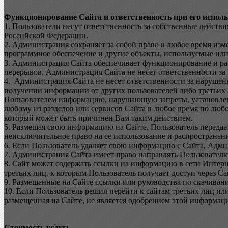
Функционирование Сайта и ответственность при его исполь
1. Пользователи несут ответственность за собственные действ
Российской Федерации.
2. Администрация сохраняет за собой право в любое время изм
программное обеспечение и другие объекты, используемые или
3. Администрация Сайта обеспечивает функционирование и рабо
перерывов. Администрация Сайта не несет ответственности за
4. Администрация Сайта не несет ответственности за нарушен
получении информации от других пользователей либо третьих
Пользователем информацию, нарушающую запреты, установленн
любому из разделов или сервисов Сайта в любое время по любо
который может быть причинен Вам таким действием.
5. Размещая свою информацию на Сайте, Пользователь переда
неисключительное право на ее использование и распространен
6. Если Пользователь удаляет свою информацию с Сайта, Адми
7. Администрация Сайта имеет право направлять Пользователю
8. Сайт может содержать ссылки на информацию в сети Интер
третьих лиц, к которым Пользователь получает доступ через Са
9. Размещенные на Сайте ссылки или руководства по скачиван
10. Если Пользователь решил перейти к сайтам третьих лиц ил
размещенная на Сайте, не является одобрением этой информа
Стоимость услуг: