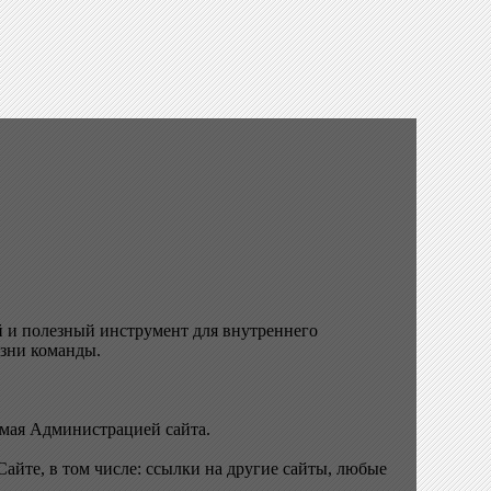
й и полезный инструмент для внутреннего
изни команды.
емая Администрацией сайта.
йте, в том числе: ссылки на другие сайты, любые